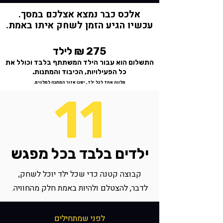
אלכס כבר נמצא אצלכם במסך.
עכשיו הגיע הזמן לשחק איתו באמת.
275 ₪ לילד
התשלום הוא עבור הילד המשתתף בלבד וכולל את
כל הפעילויות, הכיבוד והמתנות.
מלווה אחד לכל ילד, ישנו אזור המתנה למלווים.
11
ילדים בלבד בכל מפגש
קבוצה קטנה כדי שכל ילד יוכל לשחק,
לדבר, להצטלם ולהיות באמת חלק מהחוויה.
לפני שמתחילים