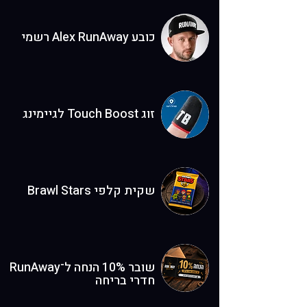
כובע Alex RunAway רשמי
זוג Touch Boost לגיימינג
שקית קלפי Brawl Stars
שובר 10% הנחה ל־RunAway
חדרי בריחה