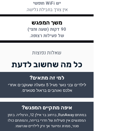
יש WiFi חופשי
אין צורך בחבילת גלישה.
משך המפגש
90 דקות (שעה וחצי)
של פעילות רצופה.
שאלות נפוצות
כל מה שחשוב לדעת
למי זה מתאים?
לילדים ובני נוער מגיל 5 ומעלה שעוקבים אחרי
אלכס ואוהבים בראול סטארס.
איפה מתקיים המפגש?
במתחם RunAway, ברחוב בר אילן 12, הרצליה. בזמן
המפגשים אין פעילות של חדרי בריחה, והמתחם כולו
סגור, ממוזג ומיועד אך ורק לילדים שנרשמו.