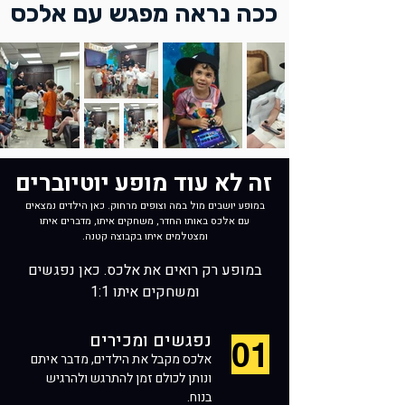
ככה נראה מפגש עם אלכס
זה לא עוד מופע יוטיוברים
במופע יושבים מול במה וצופים מרחוק. כאן הילדים נמצאים
עם אלכס באותו החדר, משחקים איתו, מדברים איתו
ומצטלמים איתו בקבוצה קטנה.
במופע רק רואים את אלכס. כאן נפגשים
ומשחקים איתו 1:1
נפגשים ומכירים
01
אלכס מקבל את הילדים, מדבר איתם
ונותן לכולם זמן להתרגש ולהרגיש
בנוח.