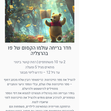
חדר בריחה עולמו הקסום של פו
בהרצליה
2 עד 10 משתתפים
| רמת קושי: בינוני
מתאים מגיל 5 ומעלה
עד גיל 12 – נדרש ליווי מבוגר
להציל את ספר הזיכרונות: כריסטופר רובין שלח מכתב דחוף
– ספר הזיכרונות שלו נעלם, ובלי הספר היער והחברים
מתחילים להיטשטש ולהיעלם.
בחדר הבריחה הזה בהרצליה תצטרכו למצוא את דפי הספר
המפוזרים, להרכיב אותם מחדש ולהציל את הזיכרונות לפני
שיאבדו לנצח.
הרפתקה חווייתית המתאימה לילדים, משפחות וגם
למבוגרים שמחפשים חדר בריחה עם סיפור, דמיון ושיתוף