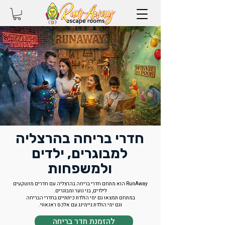
חדרי בריחה בהרצליה
למבוגרים, ילדים
ולמשפחות
RunAway הוא מתחם חדרי בריחה בהרצליה עם חדרים מושקעים
לילדים, בני נוער ומבוגרים.
במתחם תמצאו גם ימי הולדת כיתתיים בחדרי הבריחה
וגם ימי הולדת גיימינג עם אלכס ראנאווי.
להזמנת חדר בריחה