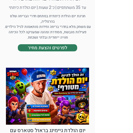
עד 35 משתתפים | כ־2 שעות | יום הולדת כיתתי
חגיגת יום הולדת כיתתית במתחם חדרי הבריחה שלנו
בהרצליה,
עם משחק מלא בחדרי בריחה וחידות מותאמות לגיל הילדים.
פעילות מגבשת, מסודרת ומהנה שמעניקה לכל הכיתה
חוויה ייחודית ובלתי נשכחת.
לפרטים והצעת מחיר
יום הולדת גיימינג בראול סטארס עם