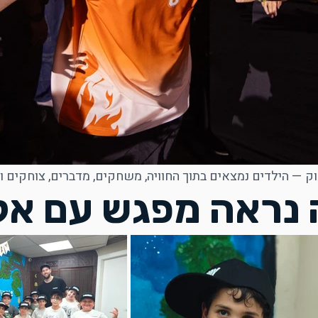
וק — הילדים נמצאים בתוך החוויה, משחקים, מדברים, צוחקים ויו
 נראה מפגש עם אל