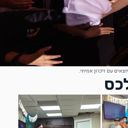
צאים עם זיכרון אמיתי.
כס