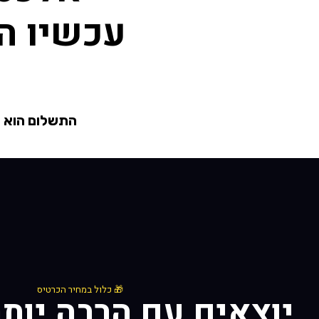
עכשיו ה
התשלום הוא ע
🎁 כלול במחיר הכרטיס
יוצאים עם הרבה יות