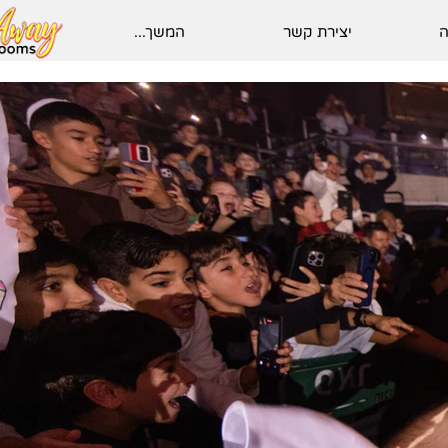
ה
יצירת קשר
המשך...