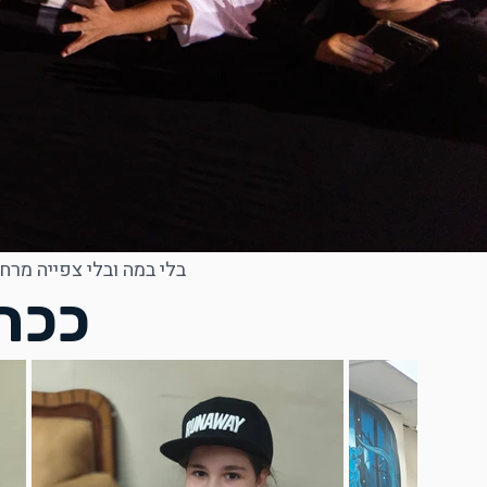
בלי במה ובלי צפייה מרח
ככה