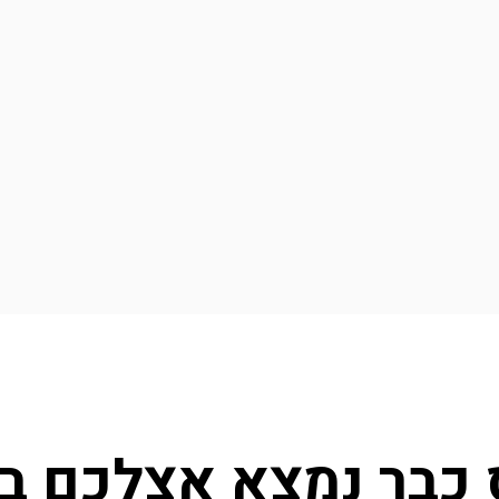
כבר נמצא אצלכם ב