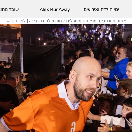
ימי הולדת ואירועים
Alex RunAway
שובר מתנ
אנחנו מתרחבים ומגייסים מפעילים לצוות שלנו בהרצליה |
לפרטים ←