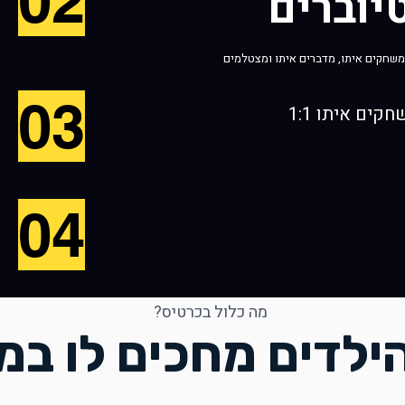
02
יוברים
 משחקים איתו, מדברים איתו ומצטלמים
03
ים איתו 1:1
04
מה כלול בכרטיס?
ילדים מחכים לו במ