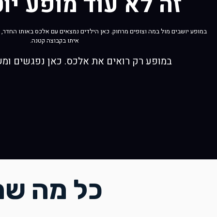
זה לא עוד מופע יוט
במופע יושבים מול במה וצופים מרחוק. כאן הילדים נמצאים עם אלכס באותו החדר,
איתו בקבוצה קטנה.
במופע רק רואים את אלכס. כאן נפגשים ומשחק
כל מה שה