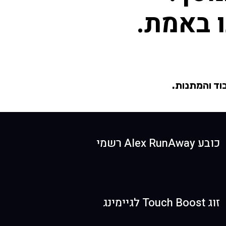
 באמת.
וד והמתנות.
כובע Alex RunAway רשמי
זוג Touch Boost לגיימינג