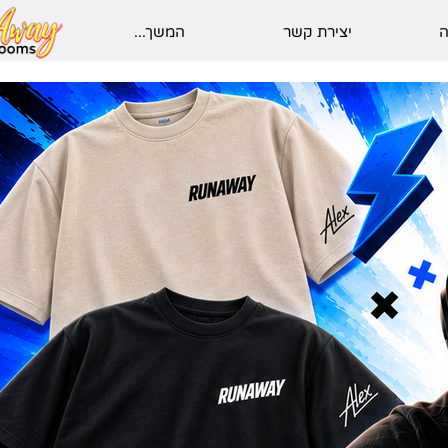
ה
יצירת קשר
המשך...