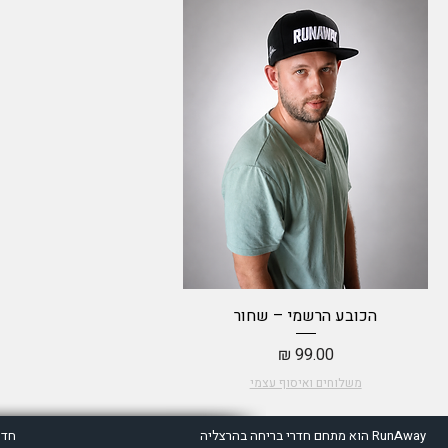
תצוגה מהירה
הכובע הרשמי – שחור
מחיר
משלוחים ואיסוף עצמי
RunAway הוא מתחם חדרי בריחה בהרצליה
חדר