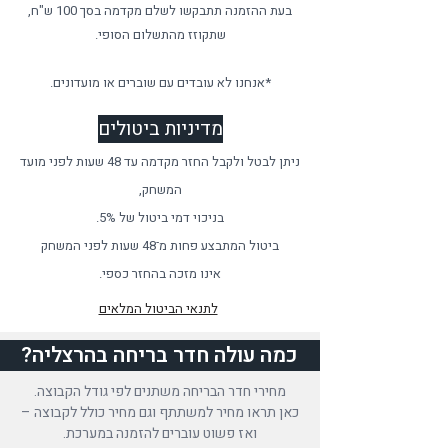
בעת ההזמנה תתבקשו לשלם מקדמה בסך 100 ש"ח,
שתקוזז מהתשלום הסופי.
*אנחנו לא עובדים עם שוברים או מועדונים.
מדיניות ביטולים
ניתן לבטל ולקבל החזר מקדמה עד 48 שעות לפני מועד
המשחק,
בניכוי דמי ביטול של 5%.
ביטול המתבצע פחות מ־48 שעות לפני המשחק
אינו מזכה בהחזר כספי.
לתנאי הביטול המלאים
כמה עולה חדר בריחה בהרצליה?
מחירי חדר הבריחה משתנים לפי גודל הקבוצה.
כאן תראו מחיר למשתתף וגם מחיר כולל לקבוצה –
ואז פשוט עוברים להזמנה במערכת.