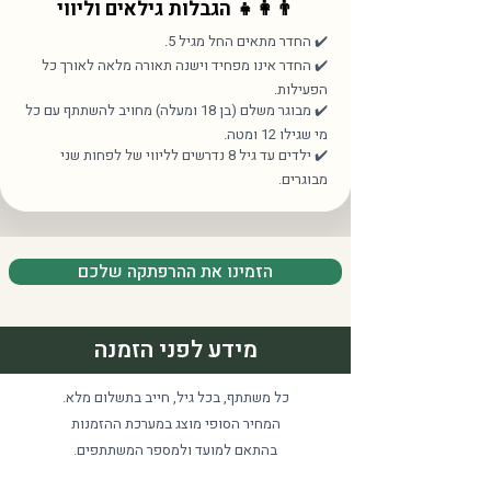
👨‍👩‍👧 הגבלות גילאים וליווי
✔️ החדר מתאים החל מגיל 5.
✔️ החדר אינו מפחיד וישנה תאורה מלאה לאורך כל
הפעילות.
✔️ מבוגר משלם (בן 18 ומעלה) מחויב להשתתף עם כל
מי שגילו 12 ומטה.
✔️ ילדים עד גיל 8 נדרשים לליווי של לפחות שני
מבוגרים.
הזמינו את ההרפתקה שלכם
מידע לפני הזמנה
כל משתתף, בכל גיל, חייב בתשלום מלא.
המחיר הסופי מוצג במערכת ההזמנות
בהתאם למועד ולמספר המשתתפים.