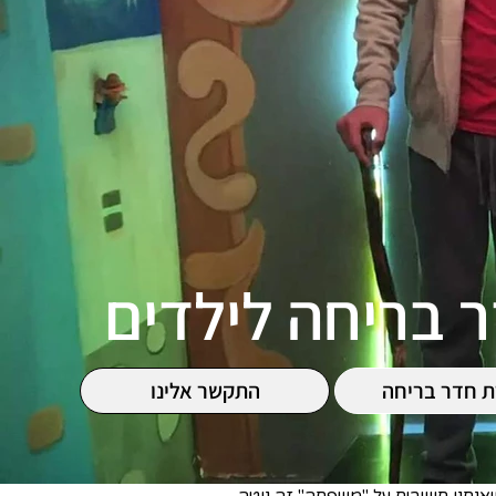
 בריחה לילדים
ת חדר בריחה
התקשר אלינו
אנחנו חושבים על "משפחה" זה נוטה