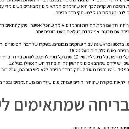
תר. הסיבה העיקרית לכך היא שהרמזים המתאימים למבוגרים קשים מדי עבו
לגבי מגבלות הגיל למשחקי חדר בריחה.
יחה יחד עם רמת החידות והרמזים אומר שהכל אפשרי וניתן להתאים חדר
יחה עם מבוגר ואף לבדם בגילאים מעט בוגרים יותר.
ו בראש ובראשונה עבור שחקנים מבוגרים. בעיקרו של דבר, הסיפורים, 
חה פונים ללקוחות מעל גיל 16.
 על מנת להיכנס לשחק בחדר בריחה ללא ליווי מבוגר.
ן יש ילדים שמתבאסים מהרעיון להיות בחדר חשוך אפילו בגיל 12.
אנחנו בטוחים שיש עוד כמה ילדים בוגרים בני 10 שיהיו נהנים מאוד לשחק בחדר בריחה ללא ליווי
ו לראות ביקורת שהותירו הורים שמתלוננים שילדיהם משתעממים ובכך מ
בריחה שמתאימים לי
יקבע את הנושא ואופי החידות.