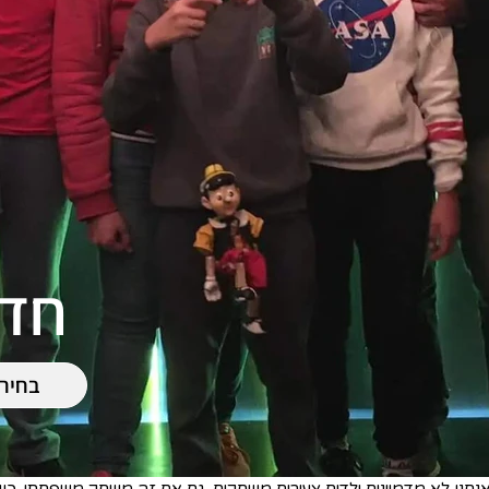
חדר
בחיר
נחנו לא מדמיינים ילדים צעירים משחקים, גם אם זה משחק משפחתי. כש