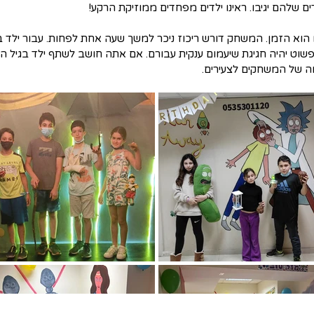
ם שלהם יגיבו. ראינו ילדים מפחדים ממוזיקת ​​הרקע!
פשוט יהיה חגיגת שיעמום ענקית עבורם. אם אתה חושב לשתף ילד בגיל הז
ה של המשחקים לצעירים.