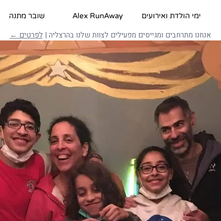
ימי הולדת ואירועים
Alex RunAway
שובר מתנה
אנחנו מתרחבים ומגייסים מפעילים לצוות שלנו בהרצליה |
לפרטים ←