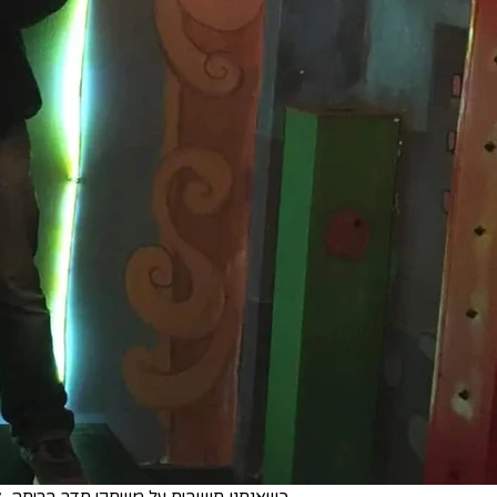
כשאנחנו חושבים על משחקי חדר בריחה, א