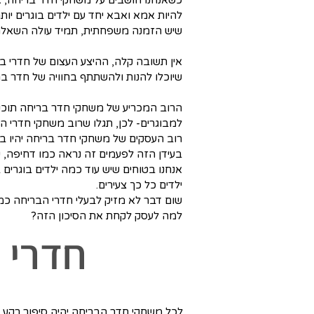
להיות אמא ואבא יחד עם ילדים בוגרים יו
שיש הזמנה משפחתית, תמיד עולה השאלה 
אין תשובה קלה, ההיצע העצום של חדרי בר
שיוכלו להנות ולהשתתף בחוויה של חדר בר
הרוב המכריע של משחקי חדר בריחה תוכננ
למבוגרים- לכן, תגלו שרוב משחקי חדרי הברי
רוב העסקים של משחקי חדר בריחה יהיו בעלי מדיניות גיל מינימלית של 12 שנים
בעידן הזה לפעמים זה נראה כמו דחיפה, שכ
ילדים כל כך צעירים.
שום דבר לא מזיק לבעלי חדרי הבריחה כמ
למה לעסק
לקחת את הסיכון הזה?
חדרי 
לכל משחקי חדר הבריחה יהיה סיפור רקע ש