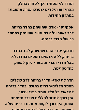
החדר לא מפחיד אך לפחות בחלק
מהחידות הילדים יצטרכו עזרה מהמבוגר
בפתרון החידות.
אסקייפר- אדם שמשחק בחדר בריחה,
לרב יאמר על אדם אשר ששיחק במספר
רב של חדרי בריחה.
חדסקייפר- אדם שמשחק לבד בחדר
בריחה, ללא אנשים נוספים בחדר. לא
בכל חדרי הבריחה בארץ ניתן לשחק
כחדסקייפר.
חדר ליניארי- חדרי בריחה לרב כוללים
מספר חללים/חדרים בתוכם. בחדר בריחה
ליניארי כל חלל עומד בפני עצמו,
אין צורך לחזור לחללים שכבר סיימתם
אותם, אין צורך לקחת איתכם דברים שלא
השתמשתם בהם בחלל הקודם איתכם