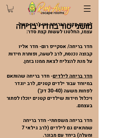
לתחום חדרי הבריחה יש ז'רגון משל
מושגי יסוד בחדרי בריחה
עצמו, החלטנו לעשות קצת סדר:
חדר בריחה/ אסקייפ רום- חדר אליו
קבוצה נכנסת, לרב לשעה, ופותרת חידות
על מנת להצליח לצאת ממנו בזמן.
חדר בריחה לילדים
- חדר בריחה שהותאם
במיוחד עבור ילדים קטנים, לרב יוגדר
לפחות משעה (30-40 דק')
ויכלול חידות שילדים קטנים יוכלו לפתור
בעצמם.
חדר בריחה משפחתי- חדר בריחה
שמתאים גם לילדים (לרב גילאי 7
ומעלה) ביחד עם מבוגר.