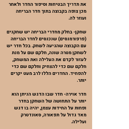
את תדריך הבטיחות וסיפור החדר ולאחר
מכן צופה בקבוצה בתוך חדר הבריחה
ועוזר לה.
שחקן- בחלק מחדרי הבריחה יש שחקנים
(פרפורמנסים) שנכנסים לחדר הבריחה
עם הקבוצה שהגיעה לשחק. בכל חדר יש
לשחקן מטרה שונה, חלקם שם על מנת
לעזור לקדם את העלילה ואת המשחק,
חלקם שם כדי להצחיק וחלקם שם כדי
להפחיד. החדרים הללו לרב מעט יקרים
יותר.
חדר אוירה- חדר שבו הדגש הניתן הוא
יותר על התחושה של השחקן בחדר
ופחות על החידות עצמן, יהיה בו דגש
מאד גדול על תפאורה, סאונדטרק
ועלילה.