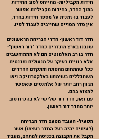
חידות מקביליות- מתייחס לסוג החידות
בתוך החדר, בחידות מקביליות אפשר
לעבוד בו-זמנית על מספר חידות בחדר,
אין סדר מסויים שחייבים לעבוד לפיו.
חדר דור ראשון- חדרי הבריחה הראשונים
שנבנו בארץ מוגדרים כחדר "דור ראשון"-
חדר בו רב האלמנטים הם לא מממוחשבים
אלא בנויים בעיקר על מנעולים ומגנטים.
ככל שהתחום מתפתח ומתקדם החדרים
משתכללים בשימוש באלקטרוניקה ויש
מגוון רחב יותר של אלמנטים שאפשר
למצוא בהם.
עם זאת, חדר דור שלישי לא בהכרח טוב
יותר מחדר דור ראשון.
מפעיל- העובד מטעם חדר הבריחה
(לעיתים יהיה בעל החדר בעצמו) אשר
מקבל את הקבוצה בכניסה למתחם, מעביר