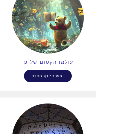
עולמו הקסום של פו
מעבר לדף החדר